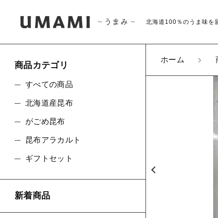
北海道100％のうま味を
ホーム
商品カテゴリ
カートに商品を追
すべての商品
北海道産昆布
がごめ昆布
道南
親カテゴリ
昆布アラカルト
数量
ギフトセット
価格帯
新着商品
～